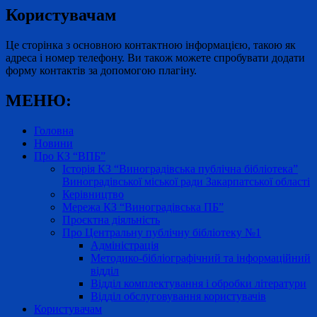
Користувачам
Це сторінка з основною контактною інформацією, такою як
адреса і номер телефону. Ви також можете спробувати додати
форму контактів за допомогою плагіну.
МЕНЮ:
Головна
Новини
Про КЗ “ВПБ”
Історія КЗ “Виноградівська публічна бібліотека”
Виноградівської міської ради Закарпатської області
Керівництво
Мережа КЗ “Виноградівська ПБ”
Проєктна діяльність
Про Центральну публічну бібліотеку №1
Адміністрація
Методико-бібліографічний та інформаційний
відділ
Відділ комплектування і обробки літератури
Відділ обслуговування користувачів
Користувачам