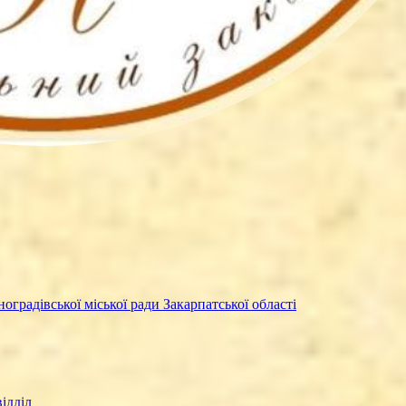
оградівської міської ради Закарпатської області
ідділ