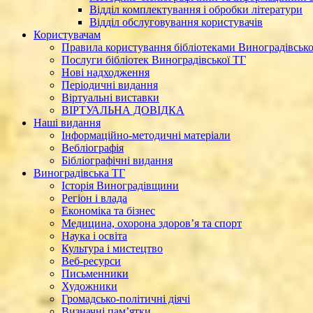
Відділ комплектування і обробки літератури
Відділ обслуговування користувачів
Користувачам
Правила користування бібліотеками Виноградівсько
Послуги бібліотек Виноградівської ТГ
Нові надходження
Періодичні видання
Віртуальні виставки
ВІРТУАЛЬНА ДОВІДКА
Наші видання
Інформаційно-методичні матеріали
Вебліографія
Бібліографічні видання
Виноградівська ТГ
Історія Виноградівщини
Регіон і влада
Економіка та бізнес
Медицина, охорона здоров’я та спорт
Наука і освіта
Культура і мистецтво
Веб-ресурси
Письменники
Художники
Громадсько-політичні діячі
Визначні пам’ятки